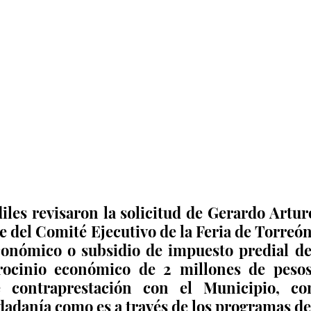
iles revisaron la solicitud de Gerardo Arturo
del Comité Ejecutivo de la Feria de Torreón,
onómico o subsidio de impuesto predial del
ocinio económico de 2 millones de pesos,
contraprestación con el Municipio, con
udadanía como es a través de los programas del