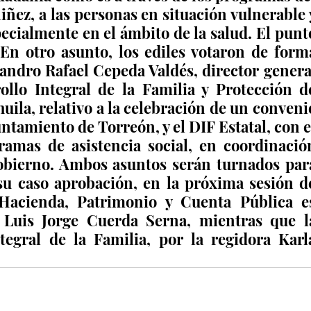
iñez, a las personas en situación vulnerable y
pecialmente en el ámbito de la salud. El punto
En otro asunto, los ediles votaron de forma
andro Rafael Cepeda Valdés, director general
ollo Integral de la Familia y Protección de
ila, relativo a la celebración de un convenio
ntamiento de Torreón, y el DIF Estatal, con el
ramas de asistencia social, en coordinación
gobierno. Ambos asuntos serán turnados para
 su caso aprobación, en la próxima sesión de
Hacienda, Patrimonio y Cuenta Pública es
 Luis Jorge Cuerda Serna, mientras que la
egral de la Familia, por la regidora Karla