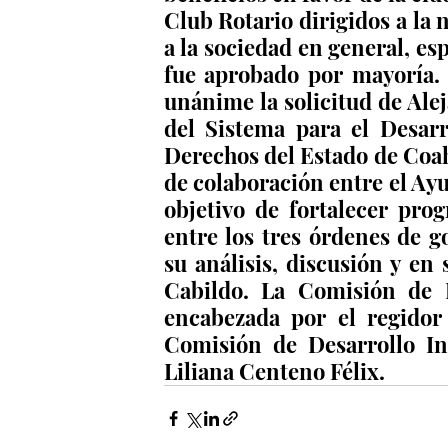
Club Rotario dirigidos a la n
a la sociedad en general, es
fue aprobado por mayoría. 
unánime la solicitud de Alej
del Sistema para el Desarr
Derechos del Estado de Coahu
de colaboración entre el Ayu
objetivo de fortalecer prog
entre los tres órdenes de 
su análisis, discusión y en
Cabildo. La Comisión de 
encabezada por el regidor
Comisión de Desarrollo Int
Liliana Centeno Félix.