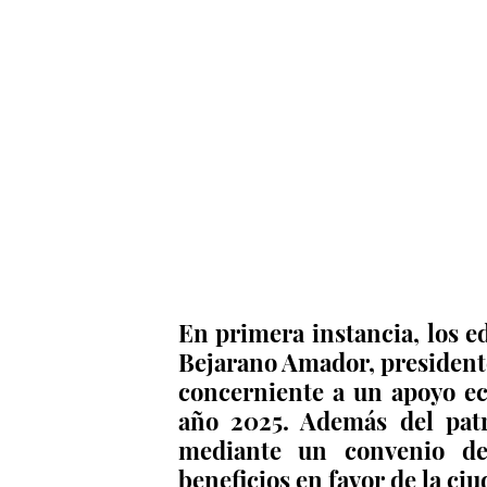
En primera instancia, los ed
Bejarano Amador, presidente 
concerniente a un apoyo ec
año 2025. Además del patr
mediante un convenio de 
beneficios en favor de la ci