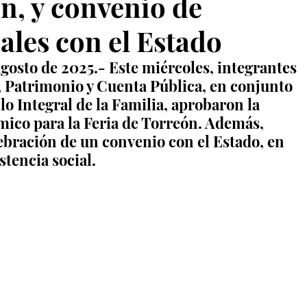
n, y convenio de
ales con el Estado
gosto de 2025.- Este miércoles, integrantes 
 Patrimonio y Cuenta Pública, en conjunto 
o Integral de la Familia, aprobaron la 
mico para la Feria de Torreón. Además, 
ebración de un convenio con el Estado, en 
stencia socia
l.