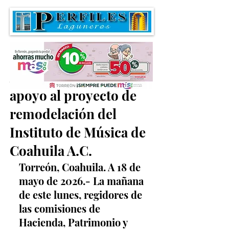
Aprueban en comisión
apoyo al proyecto de
remodelación del
Instituto de Música de
Coahuila A.C.
Torreón, Coahuila. A 18 de 
mayo de 2026.- La mañana 
de este lunes, regidores de 
las comisiones de 
Hacienda, Patrimonio y 