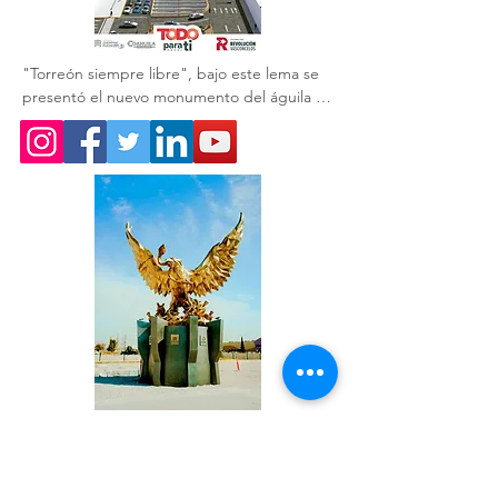
"Torreón siempre libre", bajo este lema se 
presentó el nuevo monumento del águila 🦅 
que acompaña a la obra del GIRO 
Independencia.