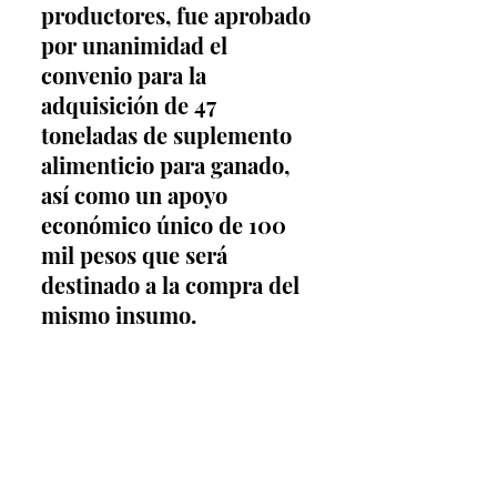
productores, fue aprobado 
por unanimidad el 
convenio para la 
adquisición de 47 
toneladas de suplemento 
alimenticio para ganado, 
así como un apoyo 
económico único de 100 
mil pesos que será 
destinado a la compra del 
mismo insumo.