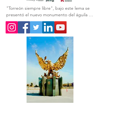
"Torreón siempre libre", bajo este lema se 
presentó el nuevo monumento del águila 🦅 
que acompaña a la obra del GIRO 
Independencia.