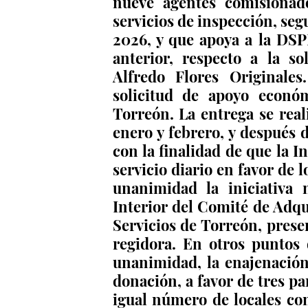
nueve agentes comisionado
servicios de inspección, segu
2026, y que apoya a la DSPM
anterior, respecto a la so
Alfredo Flores Originale
solicitud de apoyo econó
Torreón. La entrega se real
enero y febrero, y después
con la finalidad de que la I
servicio diario en favor de 
unanimidad la iniciativa 
Interior del Comité de Adqu
Servicios de Torreón, presen
regidora. En otros puntos 
unanimidad, la enajenación 
donación, a favor de tres pa
igual número de locales com