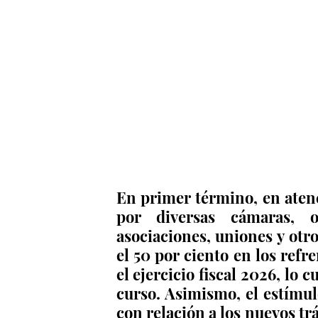
En primer término, en atenci
por diversas cámaras, or
asociaciones, uniones y otro
el 50 por ciento en los refr
el ejercicio fiscal 2026, lo 
curso. Asimismo, el estímulo
con relación a los nuevos trá