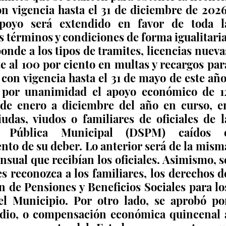
n vigencia hasta el 31 de diciembre de 2026.
poyo será extendido en favor de toda la
s términos y condiciones de forma igualitaria,
onde a los tipos de tramites, licencias nuevas
 al 100 por ciento en multas y recargos para
 con vigencia hasta el 31 de mayo de este año.
 por unanimidad el apoyo económico de 12
de enero a diciembre del año en curso, en
udas, viudos o familiares de oficiales de la
d Pública Municipal (DSPM) caídos o
to de su deber. Lo anterior será de la misma
sual que recibían los oficiales. Asimismo, se
es reconozca a los familiares, los derechos de
n de Pensiones y Beneficios Sociales para los
el Municipio. Por otro lado, se aprobó por
dio, o compensación económica quincenal a