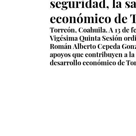
seguridad, la sa
económico de 
Torreón, Coahuila. A 13 de f
Vigésima Quinta Sesión ordin
Román Alberto Cepeda Gonzál
apoyos que contribuyen a la s
desarrollo económico de To