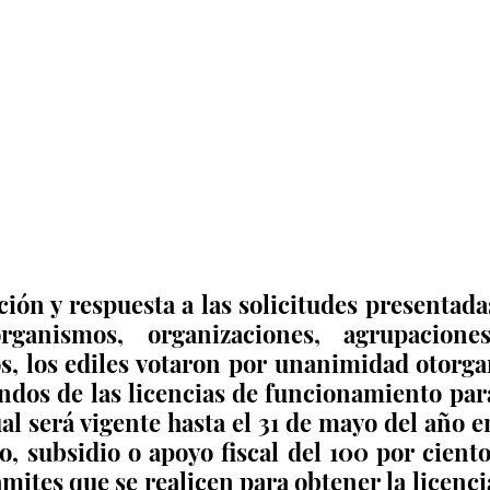
ón y respuesta a las solicitudes presentadas
ganismos, organizaciones, agrupaciones,
s, los ediles votaron por unanimidad otorgar
endos de las licencias de funcionamiento para
cual será vigente hasta el 31 de mayo del año en
, subsidio o apoyo fiscal del 100 por ciento,
mites que se realicen para obtener la licencia