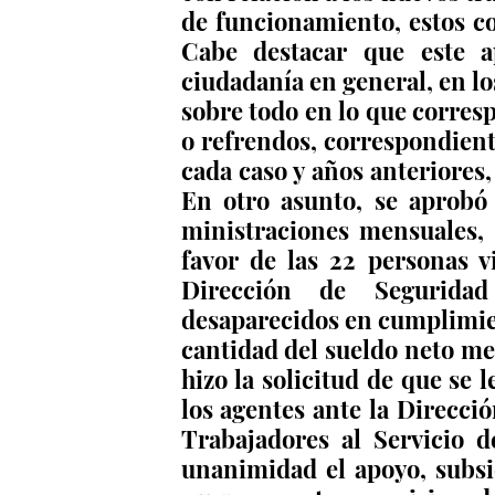
de funcionamiento, estos co
Cabe destacar que este a
ciudadanía en general, en lo
sobre todo en lo que corresp
o refrendos, correspondiente
cada caso y años anteriores,
En otro asunto, se aprobó
ministraciones mensuales, 
favor de las 22 personas vi
Dirección de Segurida
desaparecidos en cumplimien
cantidad del sueldo neto men
hizo la solicitud de que se l
los agentes ante la Direcció
Trabajadores al Servicio d
unanimidad el apoyo, subsi