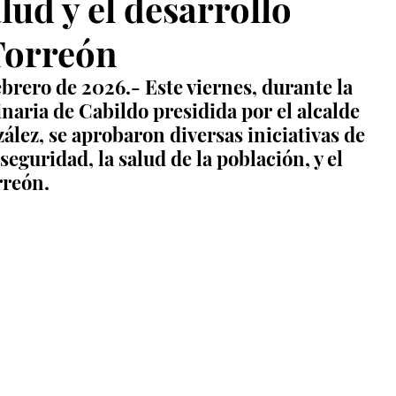
lud y el desarrollo
Torreón
ebrero de 2026.- Este viernes, durante la 
aria de Cabildo presidida por el alcalde 
ez, se aprobaron diversas iniciativas de 
eguridad, la salud de la población, y el 
rreón.