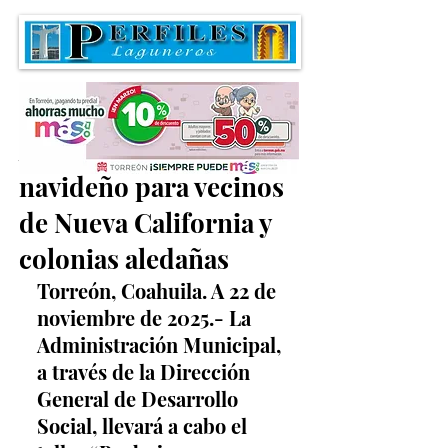
Anuncian taller
navideño para vecinos
de Nueva California y
colonias aledañas
Torreón, Coahuila. A 22 de 
noviembre de 2025.- La 
Administración Municipal, 
a través de la Dirección 
General de Desarrollo 
Social, llevará a cabo el 