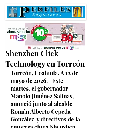
Anuncian inversión de
Shenzhen Click
Technology en Torreón
Torreón, Coahuila. A 12 de 
mayo de 2026.- Este 
martes, el gobernador 
Manolo Jiménez Salinas, 
anunció junto al alcalde 
Román Alberto Cepeda 
González, y directivos de la 
empresa china Shenzhen 