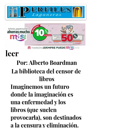
Algo que vale la pena
leer
Por: Alberto Boardman
La biblioteca del censor de 
libros
Imaginemos un futuro 
donde la imaginación es 
una enfermedad y los 
libros (que suelen 
provocarla), son destinados 
a la censura y eliminación. 