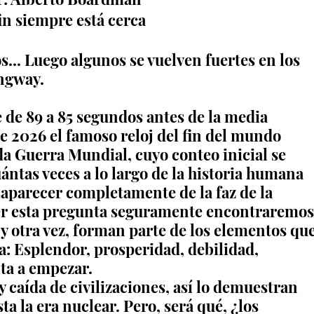
fin siempre está cerca
.. Luego algunos se vuelven fuertes en los 
ngway.
 de 89 a 85 segundos antes de la media 
e 2026 el famoso reloj del fin del mundo 
da Guerra Mundial, cuyo conteo inicial se 
ántas veces a lo largo de la historia humana 
aparecer completamente de la faz de la 
er esta pregunta seguramente encontraremos
 y otra vez, forman parte de los elementos que
a: Esplendor, prosperidad, debilidad, 
ta a empezar.
 caída de civilizaciones, así lo demuestran 
a la era nuclear. Pero, será qué, ¿los 