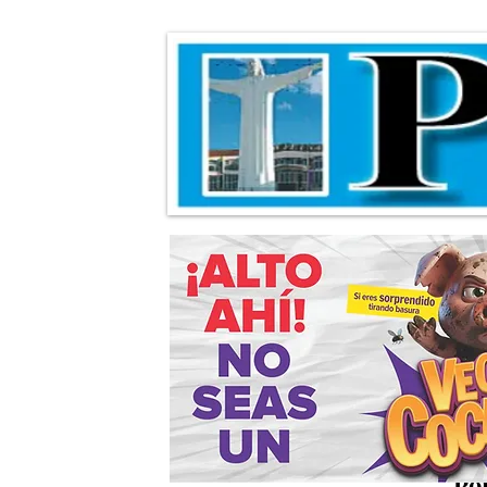
Algo que vale la
Po