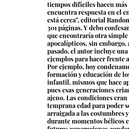
tiempos difíciles hacen más 
encuentra respuesta en el en
está cerca”, editorial Rand
301 páginas. Y debo confesa
que encontraría otra simple
apocalípticos, sin embargo, 
pasado, el autor incluye una 
ejemplos para hacer frente a
Por ejemplo, hoy condenamo
formación y educación de los 
infantil, mismos que hace a
pues esas generaciones cria
ajeno. Las condiciones eran 
temprana edad para poder so
arraigada a las costumbres y
durante momentos bélicos co
futuras generaciones conden