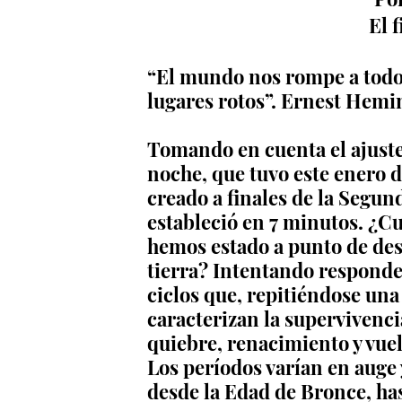
El 
“El mundo nos rompe a todos.
lugares rotos”. Ernest Hemi
Tomando en cuenta el ajuste
noche, que tuvo este enero d
creado a finales de la Segun
estableció en 7 minutos. ¿Cu
hemos estado a punto de des
tierra? Intentando respond
ciclos que, repitiéndose una
caracterizan la supervivenci
quiebre, renacimiento y vuel
Los períodos varían en auge y
desde la Edad de Bronce, hast