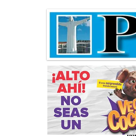
Algo que vale la
Po