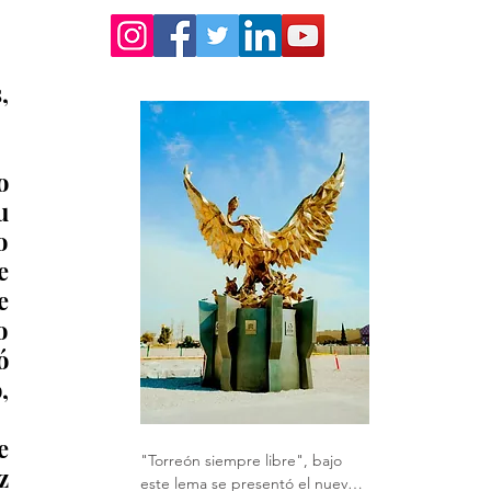
 
 
 
 
 
 
 
 
 
 
"Torreón siempre libre", bajo 
 
este lema se presentó el nuevo 