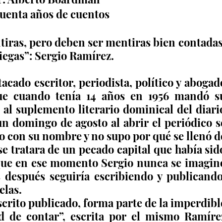
uenta años de cuentos
iras, pero deben ser mentiras bien contadas,
ciegas”: Sergio Ramírez.
cado escritor, periodista, político y abogado
ue cuando tenía 14 años en 1956 mandó su
al suplemento literario dominical del diario
n domingo de agosto al abrir el periódico se
 con su nombre y no supo por qué se llenó de
e tratara de un pecado capital que había sido
que en ese momento Sergio nunca se imaginó
después seguiría escribiendo y publicando,
elas.
crito publicado, forma parte de la imperdible
d de contar”, escrita por el mismo Ramírez