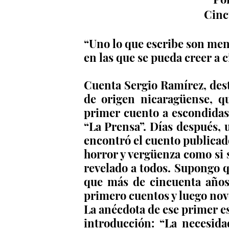
Cinc
“Uno lo que escribe son ment
en las que se pueda creer a 
Cuenta Sergio Ramírez, desta
de origen nicaragüense, q
primer cuento a escondidas 
“La Prensa”. Días después, u
encontró el cuento publicado
horror y vergüenza como si s
revelado a todos. Supongo 
que más de cincuenta años 
primero cuentos y luego nov
La anécdota de ese primer es
introducción: “La necesida