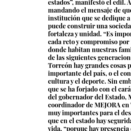
estados”, manifestó el edil.
mandando el mensaje de que e
institución que se dedique a l
puede construir una socieda
fortaleza y unidad. “Es imp
cada reto y compromiso por 
donde habitan nuestras fami
de las siguientes generacione
Torreón hay grandes cosas p
importante del país, o el co
cultura y el deporte. Sin emb
que se ha forjado con el cará
del gobernador del Estado, 
coordinador de MEJORA en T
muy importantes para el des
que en el estado hay segurid
vida, “porque hay presencia 