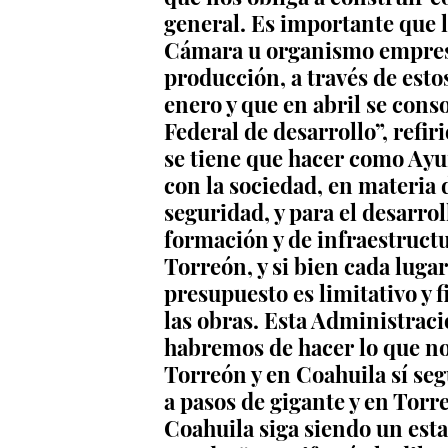
general. Es importante que 
Cámara u organismo empresar
producción, a través de esto
enero y que en abril se conso
Federal de desarrollo”, refir
se tiene que hacer como Ayu
con la sociedad, en materia 
seguridad, y para el desarrol
formación y de infraestructu
Torreón, y si bien cada lugar
presupuesto es limitativo y f
las obras. Esta Administraci
habremos de hacer lo que no
Torreón y en Coahuila sí se
a pasos de gigante y en Torr
Coahuila siga siendo un esta