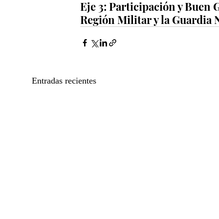
Eje 3: Participación y Buen 
Región Militar y la Guardia 
Entradas recientes