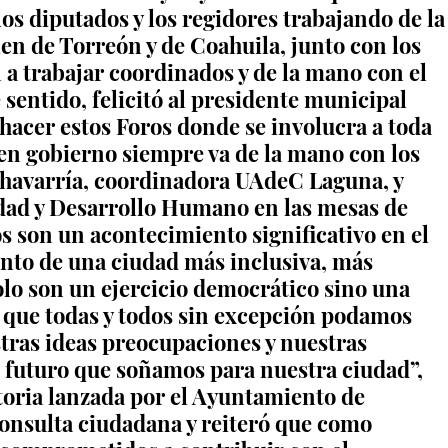
los diputados y los regidores trabajando de la
ien de Torreón y de Coahuila, junto con los 
a trabajar coordinados y de la mano con el 
sentido, felicitó al presidente municipal 
acer estos Foros donde se involucra a toda 
en gobierno siempre va de la mano con los 
havarría, coordinadora UAdeC Laguna, y 
idad y Desarrollo Humano en las mesas de 
os son un acontecimiento significativo en el 
ento de una ciudad más inclusiva, más 
olo son un ejercicio democrático sino una 
que todas y todos sin excepción podamos 
tras ideas preocupaciones y nuestras 
l futuro que soñamos para nuestra ciudad”, 
toria lanzada por el Ayuntamiento de 
consulta ciudadana y reiteró que como 