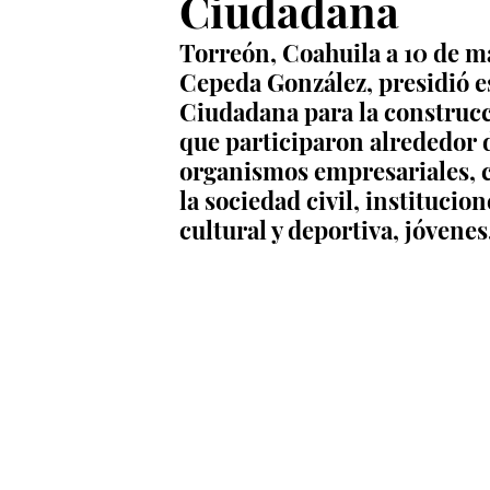
Ciudadana
Torreón, Coahuila a 10 de m
Cepeda González, presidió es
Ciudadana para la construcci
que participaron alrededor 
organismos empresariales, c
la sociedad civil, instituci
cultural y deportiva, jóvene