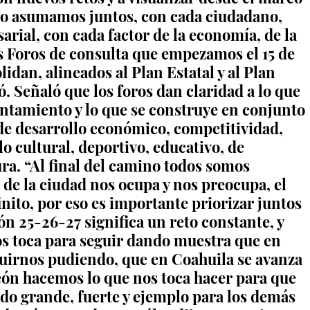
lo asumamos juntos, con cada ciudadano, 
ial, con cada factor de la economía, de la 
s Foros de consulta que empezamos el 15 de 
lidan, alineados al Plan Estatal y al Plan 
ió. Señaló que los foros dan claridad a lo que 
ntamiento y lo que se construye en conjunto 
de desarrollo económico, competitividad, 
lo cultural, deportivo, educativo, de 
ra. “Al final del camino todos somos 
 de la ciudad nos ocupa y nos preocupa, el 
inito, por eso es importante priorizar juntos 
ón 25-26-27 significa un reto constante, y 
s toca para seguir dando muestra que en 
guirnos pudiendo, que en Coahuila se avanza 
eón hacemos lo que nos toca hacer para que 
do grande, fuerte y ejemplo para los demás 