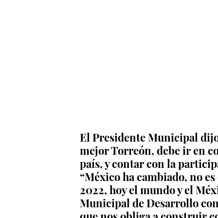
El Presidente Municipal dij
mejor Torreón, debe ir en c
país, y contar con la partici
“México ha cambiado, no es
2022, hoy el mundo y el Méxi
Municipal de Desarrollo con 
que nos obliga a construir c