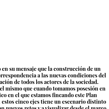
o en su mensaje que la construcción de un 
orrespondencia a las nuevas condiciones del 
pación de todos los actores de la sociedad. 
 el mismo que cuando tomamos posesión en 
co en el que estamos fincando este Plan 
estos cinco ejes tiene un escenario distinto 
on nuevos retos y a visualizar desde el marco 