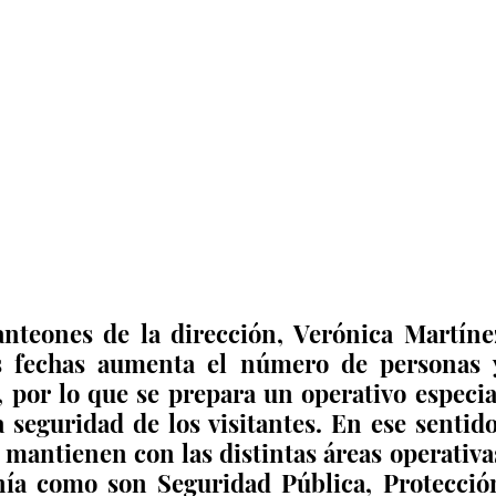
anteones de la dirección, Verónica Martínez
s fechas aumenta el número de personas y
 por lo que se prepara un operativo especial
seguridad de los visitantes. En ese sentido,
mantienen con las distintas áreas operativas
nía como son Seguridad Pública, Protección