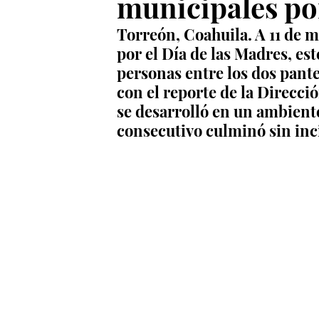
municipales por
Torreón, Coahuila. A 11 de m
por el Día de las Madres, este
personas entre los dos pant
con el reporte de la Direcci
se desarrolló en un ambiente
consecutivo culminó sin inc