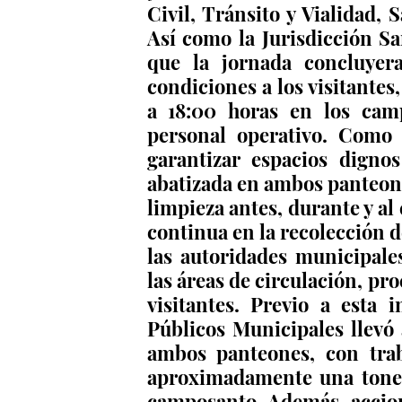
Civil, Tránsito y Vialidad, 
Así como la Jurisdicción Sa
que la jornada concluyer
condiciones a los visitantes
a 18:00 horas en los cam
personal operativo. Como 
garantizar espacios digno
abatizada en ambos panteones
limpieza antes, durante y al
continua en la recolección d
las autoridades municipale
las áreas de circulación, pr
visitantes. Previo a esta 
Públicos Municipales llevó 
ambos panteones, con traba
aproximadamente una tonel
camposanto. Además, accion