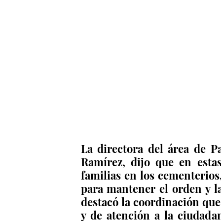
La directora del área de P
Ramírez, dijo que en esta
familias en los cementerios,
para mantener el orden y la 
destacó la coordinación que 
y de atención a la ciudada