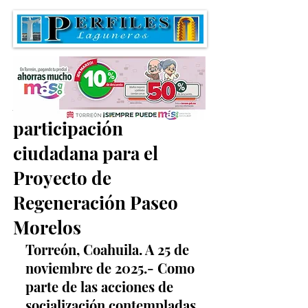
Abren portal web de
participación
ciudadana para el
Proyecto de
Regeneración Paseo
Morelos
Torreón, Coahuila. A 25 de 
noviembre de 2025.- Como 
parte de las acciones de 
socialización contempladas 