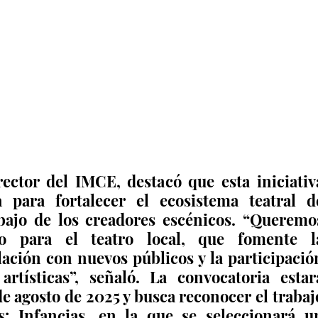
ector del IMCE, destacó que esta iniciativa
 para fortalecer el ecosistema teatral de
bajo de los creadores escénicos. “Queremos
o para el teatro local, que fomente la
lación con nuevos públicos y la participación
tísticas”, señaló. La convocatoria estará
 de agosto de 2025 y busca reconocer el trabajo
s: Infancias, en la que se seleccionará un