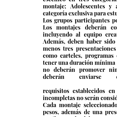
montaje; Adolescentes y a
categoría exclusiva para est
Los grupos participantes p
Los montajes deberán co
incluyendo al equipo crea
Además, deben haber sido 
menos tres presentaciones
como carteles, programas 
tener una duración mínima d
no deberán promover ning
coordinacionartesescenica
requisitos establecidos en
incompletas no serán consid
Cada montaje seleccionado
pesos, además de una prese