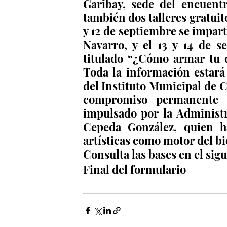
Garibay, sede del encuent
también dos talleres gratuito
y 12 de septiembre se impart
Navarro, y el 13 y 14 de s
titulado “¿Cómo armar tu d
Toda la información estará 
del Instituto Municipal de C
compromiso permanente co
impulsado por la Administr
Cepeda González, quien ha
artísticas como motor del bi
Consulta las bases en el sig
Final del formulario