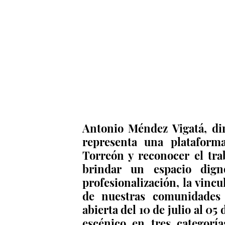
Antonio Méndez Vigatá, dir
representa una plataforma
Torreón y reconocer el tra
brindar un espacio dign
profesionalización, la vincu
de nuestras comunidades ar
abierta del 10 de julio al 05
escénico en tres categoría