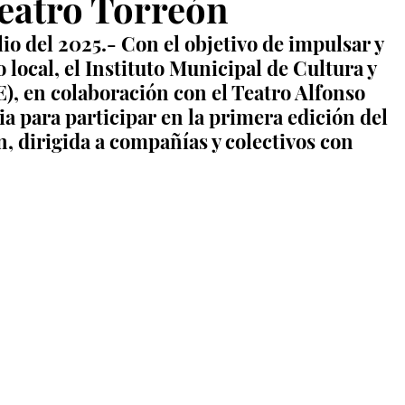
eatro Torreón
io del 2025.- Con el objetivo de impulsar y 
o local, el Instituto Municipal de Cultura y 
, en colaboración con el Teatro Alfonso 
ia para participar en la primera edición del 
 dirigida a compañías y colectivos con 