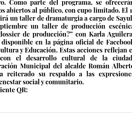
ro. Como parte del programa, se ofrecerán
s abiertos al público, con cupo limitado. El 11
irá un taller de dramaturgia a cargo de Sayuli
eptiembre un taller de producción escénica
ossier de producción?” con Karla Aguilera.
disponible en la página oficial de Facebook
ultura y Educación. Estas acciones reflejan el
n el desarrollo cultural de la ciudad,
ación Municipal del alcalde Román Alberto
 reiterado su respaldo a las expresiones
enestar social y comunitario.
uiente QR: